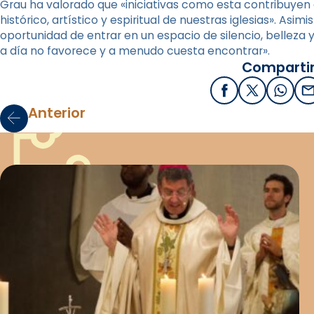
Grau ha valorado que «iniciativas como esta contribuyen a
histórico, artístico y espiritual de nuestras iglesias». A
oportunidad de entrar en un espacio de silencio, belleza 
a día no favorece y a menudo cuesta encontrar».
Compartir
Facebook
X / Twitter
What
E
Anterior