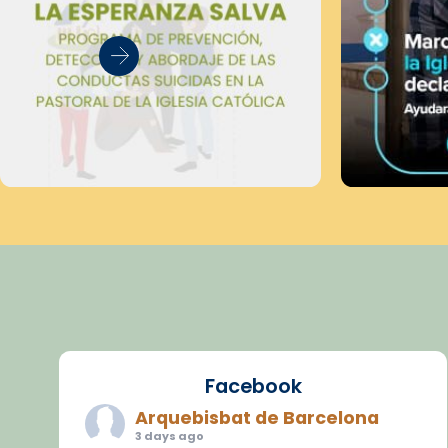
Facebook
Arquebisbat de Barcelona
3 days ago