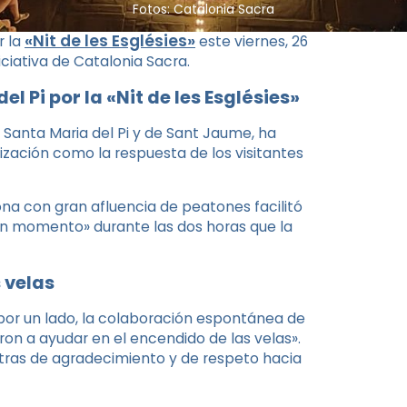
Fotos: Catalonia Sacra
«Nit de les Esglésies»
r la
este viernes, 26
niciativa de Catalonia Sacra.
l Pi por la «Nit de les Esglésies»
 Santa Maria del Pi y de Sant Jaume, ha
ización como la respuesta de los visitantes
na con gran afluencia de peatones facilitó
ún momento» durante las dos horas que la
 velas
«por un lado, la colaboración espontánea de
eron a ayudar en el encendido de las velas».
tras de agradecimiento y de respeto hacia