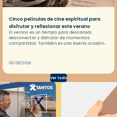
Cinco películas de cine espiritual para
disfrutar y reflexionar este verano
El verano es un tiempo para descansar,
desconectar y disfrutar de momentos
compartidos. También es una buena ocasión
para dejarse llevar por una buena historia y, a
través del cine, reflexionar sobre…
05/08/2026
Ver todo