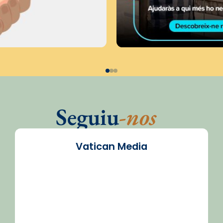
Seguiu
-nos
Vatican Media