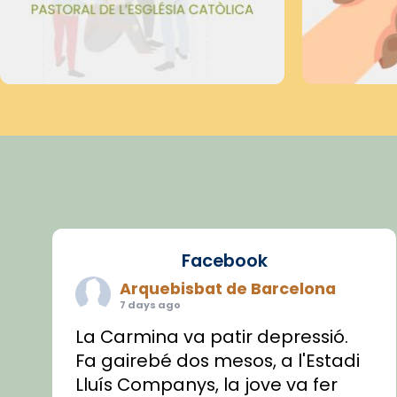
Facebook
Arquebisbat de Barcelona
7 days ago
La Carmina va patir depressió.
Fa gairebé dos mesos, a l'Estadi
Lluís Companys, la jove va fer