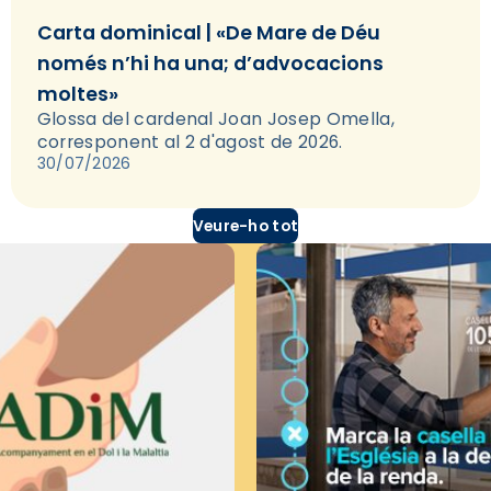
Carta dominical | «De Mare de Déu
només n’hi ha una; d’advocacions
moltes»
Glossa del cardenal Joan Josep Omella,
corresponent al 2 d'agost de 2026.
30/07/2026
Veure-ho tot