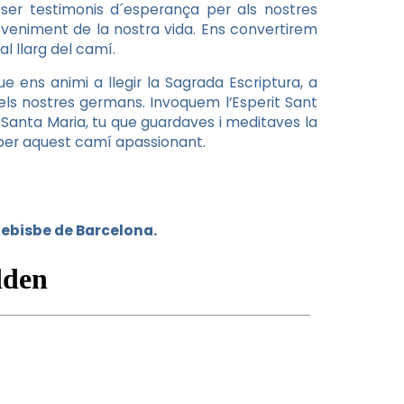
er testimonis d´esperança per als nostres
eniment de la nostra vida. Ens convertirem
 llarg del camí.
ens animi a llegir la Sagrada Escriptura, a
els nostres germans. Invoquem l’Esperit Sant
 Santa Maria, tu que guardaves i meditaves la
 per aquest camí apassionant.
uebisbe de Barcelona.