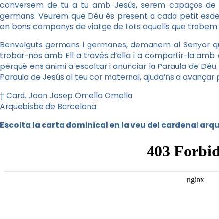
conversem de tu a tu amb Jesús, serem capaços de s
germans. Veurem que Déu és present a cada petit esdev
en bons companys de viatge de tots aquells que trobem al
Benvolguts germans i germanes, demanem al Senyor que 
trobar-nos amb Ell a través d’ella i a compartir-la amb 
perquè ens animi a escoltar i anunciar la Paraula de Déu.
Paraula de Jesús al teu cor maternal, ajuda’ns a avançar
† Card. Joan Josep Omella Omella
Arquebisbe de Barcelona
Escolta la carta dominical en la veu del cardenal arq