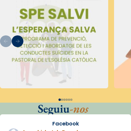
Seguiu
-nos
Facebook