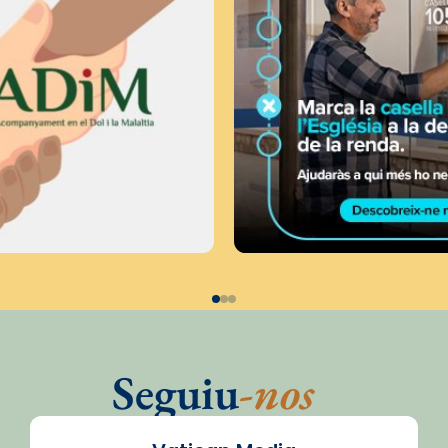
Seguiu
-nos