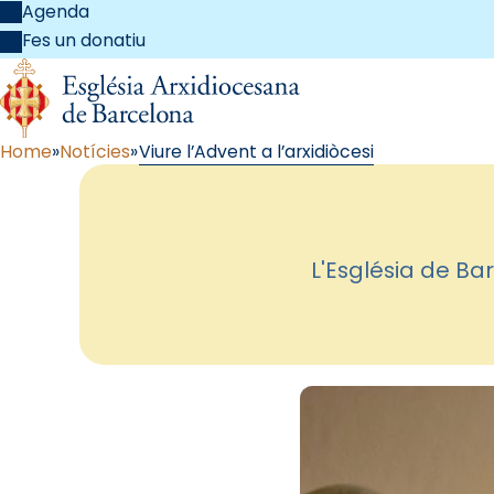
Agenda
Fes un donatiu
Home
Notícies
Viure l’Advent a l’arxidiòcesi
L'Església de Ba