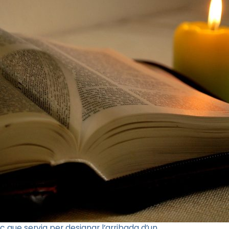
 que servia per designar l’arribada d’un