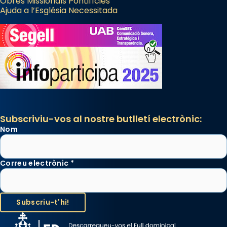
Obres Missionals Pontifícies
Ajuda a l’Església Necessitada
Subscriviu-vos al nostre butlletí electrònic:
Nom
Correu electrònic
*