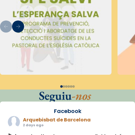
Seguiu
-nos
Facebook
Arquebisbat de Barcelona
2 days ago