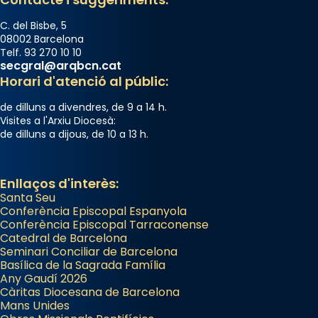
C. del Bisbe, 5
08002 Barcelona
Telf. 93 270 10 10
secgral@arqbcn.cat
Horari d'atenció al públic:
de dilluns a divendres, de 9 a 14 h.
Visites a l'Arxiu Diocesà:
de dilluns a dijous, de 10 a 13 h.
Enllaços d'interès:
Santa Seu
Conferència Episcopal Espanyola
Conferència Episcopal Tarraconense
Catedral de Barcelona
Seminari Conciliar de Barcelona
Basílica de la Sagrada Família
Any Gaudí 2026
Càritas Diocesana de Barcelona
Mans Unides