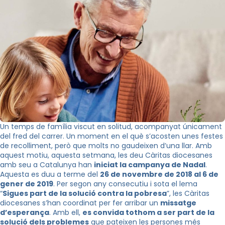
Un temps de família viscut en solitud, acompanyat únicament
del fred del carrer. Un moment en el què s’acosten unes festes
de recolliment, però que molts no gaudeixen d’una llar. Amb
aquest motiu, aquesta setmana, les deu Càritas diocesanes
amb seu a Catalunya han
iniciat la campanya de Nadal
.
Aquesta es duu a terme del
26 de novembre de 2018 al 6 de
gener de 2019
. Per segon any consecutiu i sota el lema
“
Sigues part de la solució contra la pobresa
”, les Càritas
diocesanes s’han coordinat per fer arribar un
missatge
d’esperança
. Amb ell,
es convida tothom a ser part de la
solució dels problemes
que pateixen les persones més