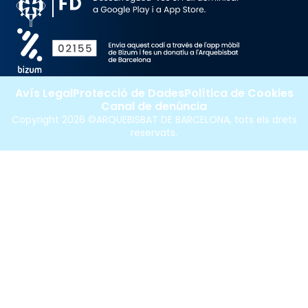
Avís Legal
Protecció de Dades
Política de Cookies
Canal de denúncia
Copyright 2026 ©ARQUEBISBAT DE BARCELONA, tots els drets
reservats.