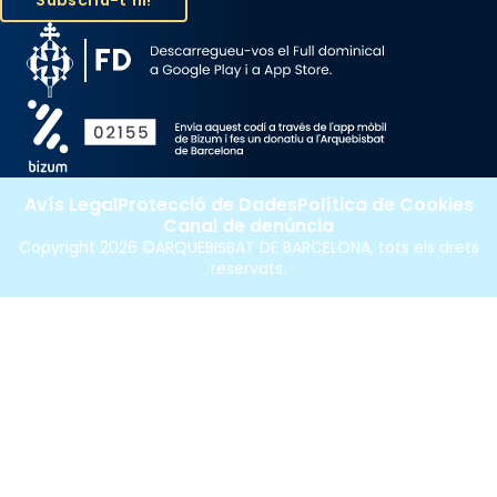
Avís Legal
Protecció de Dades
Política de Cookies
Canal de denúncia
Copyright 2026 ©ARQUEBISBAT DE BARCELONA, tots els drets
reservats.