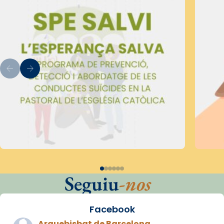
Seguiu
-nos
Facebook
Arquebisbat de Barcelona