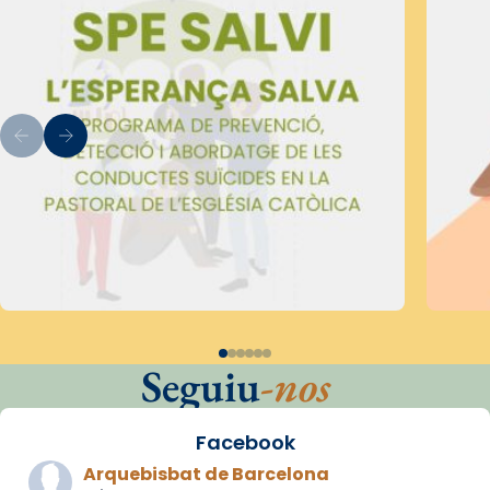
Seguiu
-nos
Facebook
Arquebisbat de Barcelona