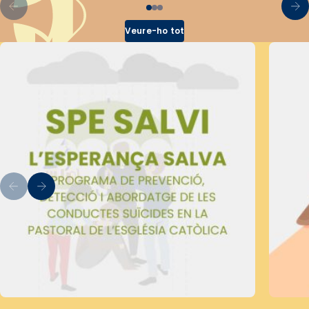
Veure-ho tot