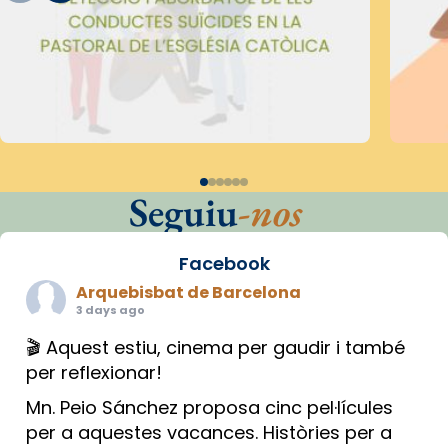
Seguiu
-nos
Facebook
Arquebisbat de Barcelona
3 days ago
🎬 Aquest estiu, cinema per gaudir i també
per reflexionar!
Mn. Peio Sánchez proposa cinc pel·lícules
per a aquestes vacances. Històries per a