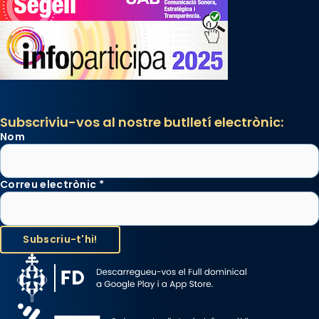
Subscriviu-vos al nostre butlletí electrònic:
Nom
Correu electrònic
*