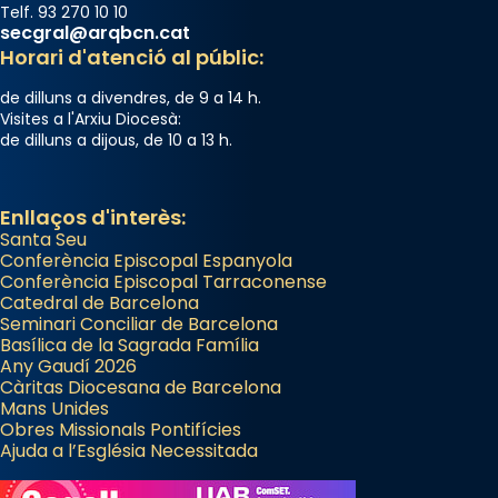
Telf. 93 270 10 10
secgral@arqbcn.cat
Horari d'atenció al públic:
de dilluns a divendres, de 9 a 14 h.
Visites a l'Arxiu Diocesà:
de dilluns a dijous, de 10 a 13 h.
Enllaços d'interès:
Santa Seu
Conferència Episcopal Espanyola
Conferència Episcopal Tarraconense
Catedral de Barcelona
Seminari Conciliar de Barcelona
Basílica de la Sagrada Família
Any Gaudí 2026
Càritas Diocesana de Barcelona
Mans Unides
Obres Missionals Pontifícies
Ajuda a l’Església Necessitada