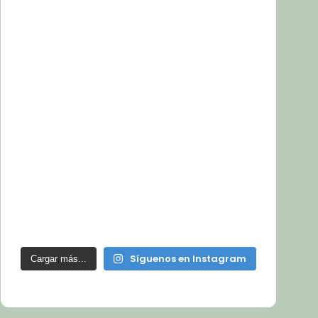
Síguenos en Instagram
Cargar más...