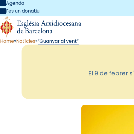
Agenda
Fes un donatiu
Home
Notícies
“Guanyar al vent”
El 9 de febrer 