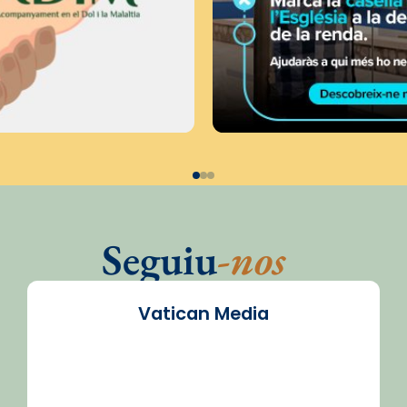
Seguiu
-nos
Vatican Media