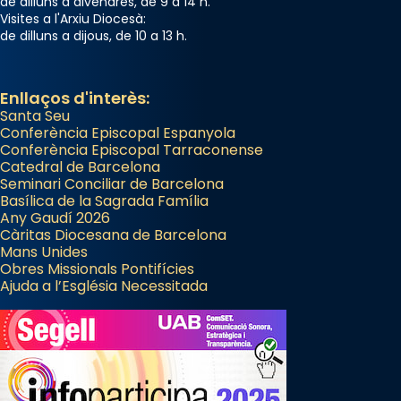
de dilluns a divendres, de 9 a 14 h.
Visites a l'Arxiu Diocesà:
de dilluns a dijous, de 10 a 13 h.
Enllaços d'interès:
Santa Seu
Conferència Episcopal Espanyola
Conferència Episcopal Tarraconense
Catedral de Barcelona
Seminari Conciliar de Barcelona
Basílica de la Sagrada Família
Any Gaudí 2026
Càritas Diocesana de Barcelona
Mans Unides
Obres Missionals Pontifícies
Ajuda a l’Església Necessitada