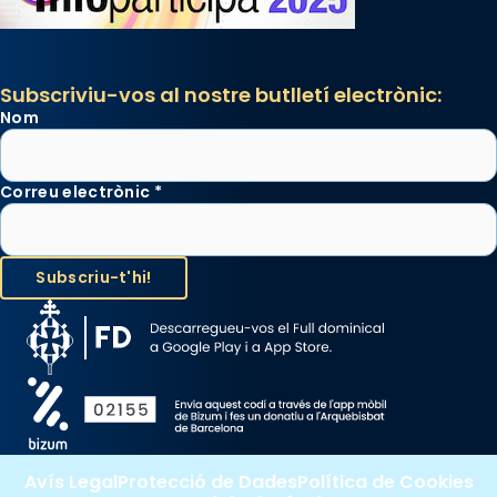
Subscriviu-vos al nostre butlletí electrònic:
Nom
Correu electrònic
*
Avís Legal
Protecció de Dades
Política de Cookies