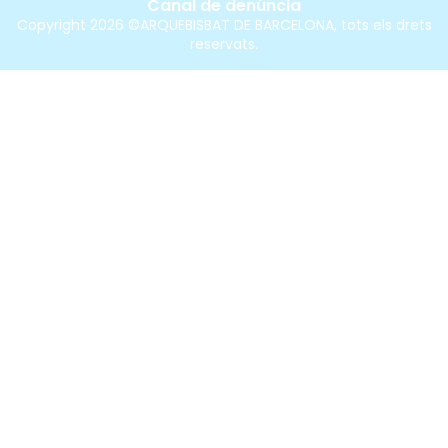
Canal de denúncia
Copyright 2026 ©ARQUEBISBAT DE BARCELONA, tots els drets
reservats.