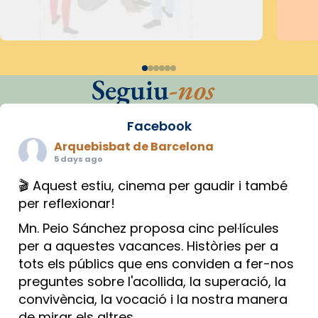
Seguiu
-nos
Facebook
Arquebisbat de Barcelona
5 days ago
🎬 Aquest estiu, cinema per gaudir i també
per reflexionar!
Mn. Peio Sánchez proposa cinc pel·lícules
per a aquestes vacances. Històries per a
tots els públics que ens conviden a fer-nos
preguntes sobre l'acollida, la superació, la
convivència, la vocació i la nostra manera
de mirar els altres.