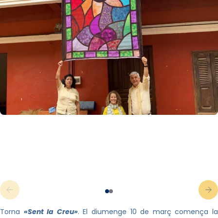
Torna
«Sent la Creu»
. El diumenge 10 de març comença l