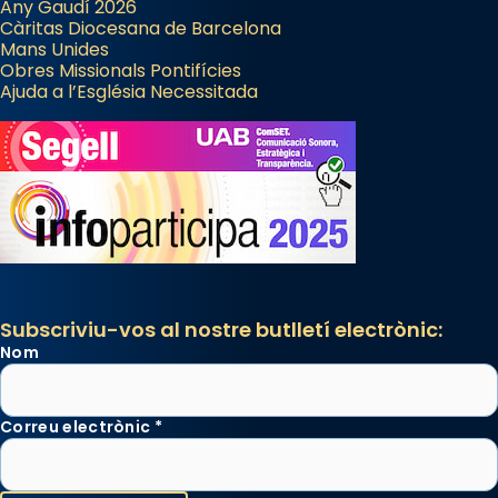
Any Gaudí 2026
Càritas Diocesana de Barcelona
Mans Unides
Obres Missionals Pontifícies
Ajuda a l’Església Necessitada
Subscriviu-vos al nostre butlletí electrònic:
Nom
Correu electrònic
*