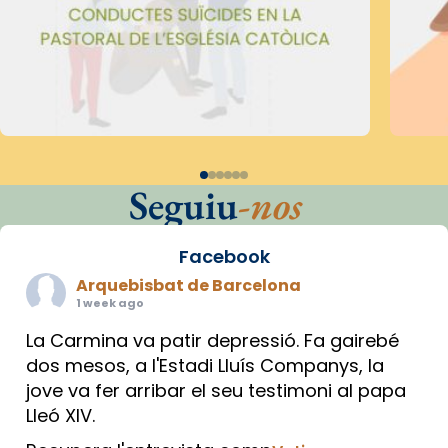
Seguiu
-nos
Facebook
Arquebisbat de Barcelona
1 week ago
La Carmina va patir depressió. Fa gairebé
dos mesos, a l'Estadi Lluís Companys, la
jove va fer arribar el seu testimoni al papa
Lleó XIV.