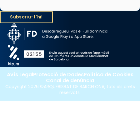
Avís Legal
Protecció de Dades
Política de Cookies
Canal de denúncia
Copyright 2026 ©ARQUEBISBAT DE BARCELONA, tots els drets
reservats.