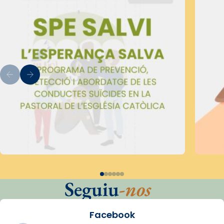
Seguiu
-nos
Facebook