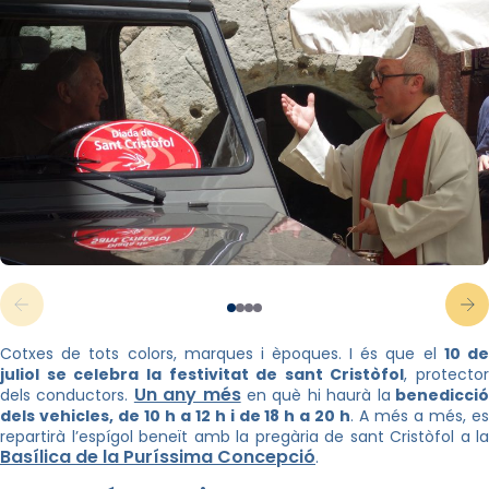
Cotxes de tots colors, marques i èpoques. I és que el
10 d
juliol se celebra la festivitat de sant Cristòfol
, protector
Un any més
dels conductors.
en què hi haurà la
benedicci
dels vehicles, de 10 h a 12 h i de 18 h a 20 h
. A més a més, e
repartirà l’espígol beneït amb la pregària de sant Cristòfol a la
Basílica de la Puríssima Concepció
.