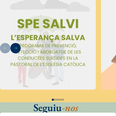
Seguiu
-nos