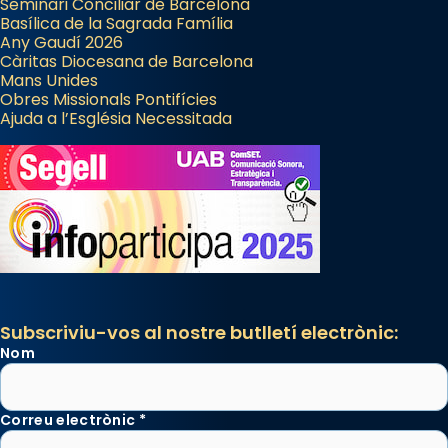
Seminari Conciliar de Barcelona
Basílica de la Sagrada Família
Any Gaudí 2026
Càritas Diocesana de Barcelona
Mans Unides
Obres Missionals Pontifícies
Ajuda a l’Església Necessitada
Subscriviu-vos al nostre butlletí electrònic:
Nom
Correu electrònic
*