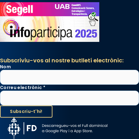
Subscriviu-vos al nostre butlletí electrònic:
Nom
Correu electrònic
*