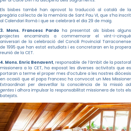
Els bisbes també han aprovat la traducció al català de la
pregària col·lecta de la memòria de Sant Pau VI, que s’ha inscrit
al Calendari Romà i que se celebrarà el dia 29 de maig.
3. Mons. Francesc Pardo
ha presentat als bisbes alguns
projectes encaminats a commemorar el vint-i-cinquè
aniversari de la celebració del Concili Provincial Tarraconense
de 1995 que han estat estudiats i es concretaran en la propera
reunió de la CET.
4. Mons. Enric Benavent
, responsable de l’àmbit de la pastora
missionera a la CET, ha exposat les diverses activitats que es
portaran a terme el proper mes d’octubre a les nostres diòcesis
en ocasió que el papa Francesc ha convocat un Mes Missioner
Extraordinari per desvetllar la consciència de la missió
ad
gentes
i alhora impulsar la responsabilitat missionera de tots els
batejats.