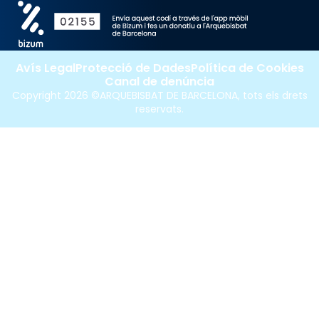
Avís Legal
Protecció de Dades
Política de Cookies
Canal de denúncia
Copyright 2026 ©ARQUEBISBAT DE BARCELONA, tots els drets
reservats.