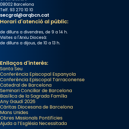
08002 Barcelona
Telf. 93 270 10 10
secgral@arqbcn.cat
Horari d'atenció al públic:
de dilluns a divendres, de 9 a 14 h.
Visites a l'Arxiu Diocesà:
de dilluns a dijous, de 10 a 13 h.
Enllaços d'interès:
Santa Seu
Conferència Episcopal Espanyola
Conferència Episcopal Tarraconense
Catedral de Barcelona
Seminari Conciliar de Barcelona
Basílica de la Sagrada Família
Any Gaudí 2026
Càritas Diocesana de Barcelona
Mans Unides
Obres Missionals Pontifícies
Ajuda a l’Església Necessitada