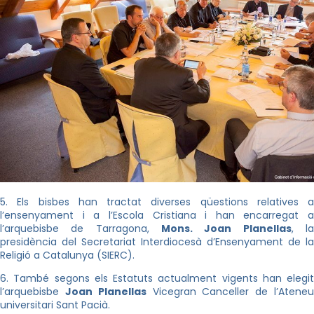
5. Els bisbes han tractat diverses qüestions relatives a
l’ensenyament i a l’Escola Cristiana i han encarregat a
l’arquebisbe de Tarragona,
Mons. Joan Planellas
, l
presidència del Secretariat Interdiocesà d’Ensenyament de la
Religió a Catalunya (SIERC).
6. També segons els Estatuts actualment vigents han elegit
l’arquebisbe
Joan Planellas
Vicegran Canceller de l’Atene
universitari Sant Pacià.