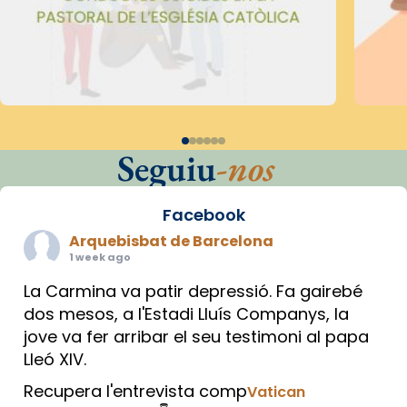
Seguiu
-nos
Facebook
Arquebisbat de Barcelona
1 week ago
La Carmina va patir depressió. Fa gairebé
dos mesos, a l'Estadi Lluís Companys, la
jove va fer arribar el seu testimoni al papa
Lleó XIV.
Recupera l'entrevista comp
Vatican