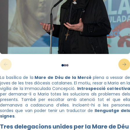
La basílica de la
Mare de Déu de la Mercè
plena a vessar d
joves de les tres diòcesis catalanes. El motiu, resar a Maria en la
vigília de la Immaculada Concepció.
Introspecció col·lectiv
per demanar-li a Maria totes les solucions als problemes dels
presents. També per escoltar amb atenció tot el que ella
demanava a cadascuna d’elles. Incloent-hi a les persones
sordes que van poder tenir un traductor de
llenguatge del
signes
.
Tres delegacions unides per la Mare de Déu