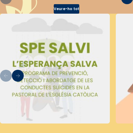
Veure-ho tot