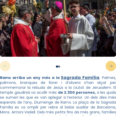
Sagrada Família
Rams arriba un
any més
a la
. Palmes
palmons, branques de llorer i d’olivera s’han alçat per
commemorar la rebuda de Jesús a la ciutat de Jerusalem. El
temple gaudinià va acollir més
de 2.300 persones,
a les qual
se sumen les que es van aplegar a l’exterior. Un dels dies més
esperats de l’any, Diumenge de Rams. La plaça de la Sagrada
Família es va omplir per rebre al bisbe auxiliar de Barcelona,
Mons. Antoni Vadell. Dels més petits fins als més grans, famílies