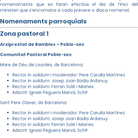
nomenaments que es faran efectius el dia de l’inici del
ministeri que s’encomana a cada prevere o diaca nomenat.
Nomenaments parroquials
Zona pastoral 1
Arxiprestat de Rambles – Poble-sec
Comunitat Pastoral Poble-sec
Mare de Déu de Lourdes, de Barcelona:
Rector
in solidum
i moderador: Pere Carulla Martínez
Rector
in solidum
: Josep Joan Badia Ardanuy
Rector
in solidum
: Ferran Solé i Mianes
Adscrit: Ignasi Peguera Marvà, SchP
Sant Pere Claver, de Barcelona:
Rector
in solidum
i moderador: Pere Carulla Martínez
Rector
in solidum
: Josep Joan Badia Ardanuy
Rector
in solidum
: Ferran Solé i Mianes
Adscrit: Ignasi Peguera Marvà, SchP