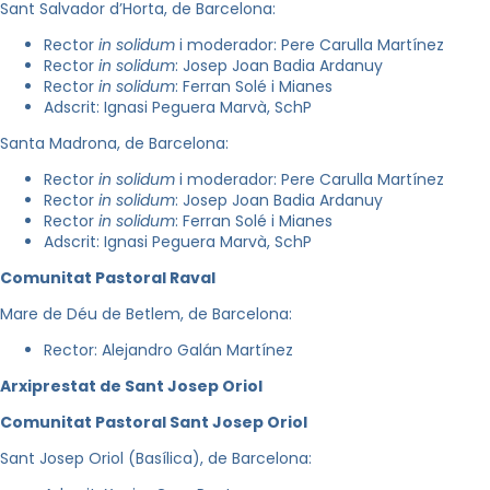
Sant Salvador d’Horta, de Barcelona:
Rector
in solidum
i moderador: Pere Carulla Martínez
Rector
in solidum
: Josep Joan Badia Ardanuy
Rector
in solidum
: Ferran Solé i Mianes
Adscrit: Ignasi Peguera Marvà, SchP
Santa Madrona, de Barcelona:
Rector
in solidum
i moderador: Pere Carulla Martínez
Rector
in solidum
: Josep Joan Badia Ardanuy
Rector
in solidum
: Ferran Solé i Mianes
Adscrit: Ignasi Peguera Marvà, SchP
Comunitat Pastoral Raval
Mare de Déu de Betlem, de Barcelona:
Rector: Alejandro Galán Martínez
Arxiprestat de Sant Josep Oriol
Comunitat Pastoral Sant Josep Oriol
Sant Josep Oriol (Basílica), de Barcelona: