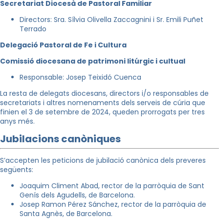
Secretariat Diocesà de Pastoral Familiar
Directors: Sra. Sílvia Olivella Zaccagnini i Sr. Emili Puñet
Terrado
Delegació Pastoral de Fe i Cultura
Comissió diocesana de patrimoni litúrgic i cultual
Responsable: Josep Teixidó Cuenca
La resta de delegats diocesans, directors i/o responsables de
secretariats i altres nomenaments dels serveis de cúria que
finien el 3 de setembre de 2024, queden prorrogats per tres
anys més.
Jubilacions canòniques
S’accepten les peticions de jubilació canònica dels preveres
següents:
Joaquim Climent Abad, rector de la parròquia de Sant
Genís dels Agudells, de Barcelona.
Josep Ramon Pérez Sánchez, rector de la parròquia de
Santa Agnès, de Barcelona.