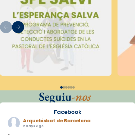
Seguiu
-nos
Facebook
Arquebisbat de Barcelona
2 days ago