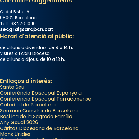
Contacte i suggeriments:
C. del Bisbe, 5
08002 Barcelona
Telf. 93 270 10 10
secgral@arqbcn.cat
Horari d'atenció al públic:
de dilluns a divendres, de 9 a 14 h.
Visites a l'Arxiu Diocesà:
de dilluns a dijous, de 10 a 13 h.
Enllaços d'interès:
Santa Seu
Conferència Episcopal Espanyola
Conferència Episcopal Tarraconense
Catedral de Barcelona
Seminari Conciliar de Barcelona
Basílica de la Sagrada Família
Any Gaudí 2026
Càritas Diocesana de Barcelona
Mans Unides