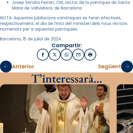
Josep Sendra Ferran, CM, rector de la parròquia de Santa
Maria de Vallvidrera, de Barcelona.
NOTA: Aquestes jubilacions canòniques es faran efectives,
respectivament, el dia de l’inici del ministeri dels nous rectors
nomenats per a aquestes parròquies.
Barcelona, 15 de juliol de 2024
Compartir:
Facebook
X / Twitter
WhatsApp
Email
Imprimir
Anterior
Següent
T’interessarà…