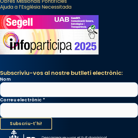
Obres Missionals Pontifícies
Ajuda a l’Església Necessitada
Subscriviu-vos al nostre butlletí electrònic:
Nom
Correu electrònic
*