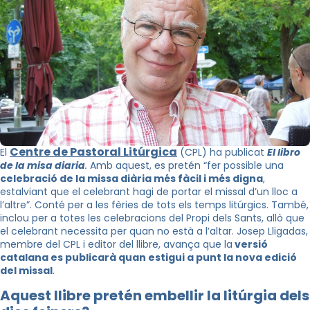
Centre de Pastoral Litúrgica
El
(CPL) ha publicat
El libro
de la misa diaria
.
Amb aquest, es pretén “fer possible una
celebració de la missa diària més fàcil i més digna
,
estalviant que el celebrant hagi de portar el missal d’un lloc a
l’altre”. Conté per a les fèries de tots els temps litúrgics. També,
inclou per a totes les celebracions del Propi dels Sants, allò que
el celebrant necessita per quan no està a l’altar. Josep Lligadas,
membre del CPL i editor del llibre, avança que la
versió
catalana es publicarà quan estigui a punt la nova edició
del missal
.
Aquest llibre pretén embellir la litúrgia dels