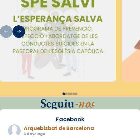
Seguiu
-nos
Facebook
Arquebisbat de Barcelona
3 days ago