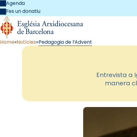
Agenda
Fes un donatiu
Home
Notícies
Pedagogia de l’Advent
Entrevista a 
manera cla