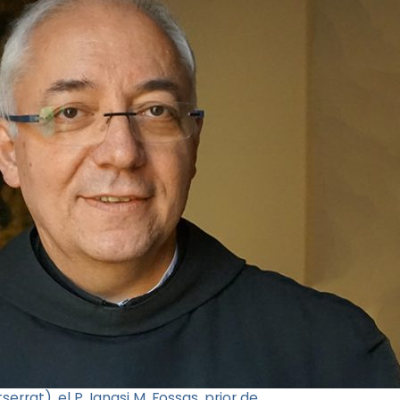
rrat), el P. Ignasi M. Fossas, prior de