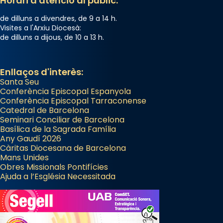
Horari d'atenció al públic:
de dilluns a divendres, de 9 a 14 h.
Visites a l'Arxiu Diocesà:
de dilluns a dijous, de 10 a 13 h.
Enllaços d'interès:
Santa Seu
Conferència Episcopal Espanyola
Conferència Episcopal Tarraconense
Catedral de Barcelona
Seminari Conciliar de Barcelona
Basílica de la Sagrada Família
Any Gaudí 2026
Càritas Diocesana de Barcelona
Mans Unides
Obres Missionals Pontifícies
Ajuda a l’Església Necessitada