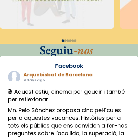
Seguiu
-nos
Facebook
Arquebisbat de Barcelona
4 days ago
🎬 Aquest estiu, cinema per gaudir i també
per reflexionar!
Mn. Peio Sánchez proposa cinc pel·lícules
per a aquestes vacances. Històries per a
tots els públics que ens conviden a fer-nos
preguntes sobre l'acollida, la superació, la