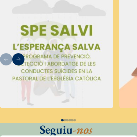
Seguiu
-nos