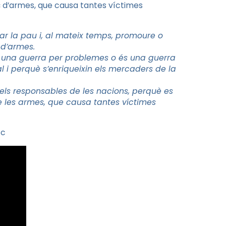
 d’armes, que causa tantes víctimes
ar la pau i, al mateix temps, promoure o
d’armes.
bò una guerra per problemes o és una guerra
 i perquè s’enriqueixin els mercaders de la
s responsables de les nacions, perquè es
 les armes, que causa tantes víctimes
sc