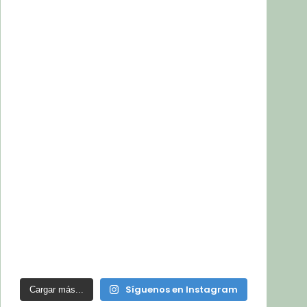
Síguenos en Instagram
Cargar más...