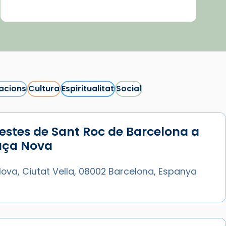
acions
Cultura
Espiritualitat
Social
estes de Sant Roc de Barcelona a
laça Nova
ova, Ciutat Vella, 08002 Barcelona, Espanya