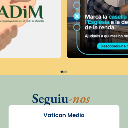
Seguiu
-nos
Vatican Media