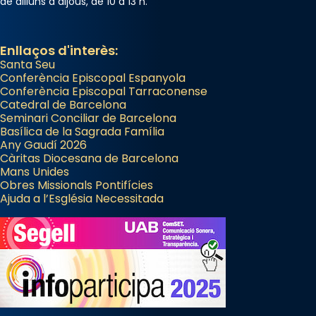
de dilluns a dijous, de 10 a 13 h.
Enllaços d'interès:
Santa Seu
Conferència Episcopal Espanyola
Conferència Episcopal Tarraconense
Catedral de Barcelona
Seminari Conciliar de Barcelona
Basílica de la Sagrada Família
Any Gaudí 2026
Càritas Diocesana de Barcelona
Mans Unides
Obres Missionals Pontifícies
Ajuda a l’Església Necessitada