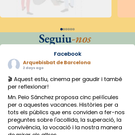
Seguiu
-nos
Facebook
Arquebisbat de Barcelona
2 days ago
🎬 Aquest estiu, cinema per gaudir i també
per reflexionar!
Mn. Peio Sánchez proposa cinc pel·lícules
per a aquestes vacances. Històries per a
tots els públics que ens conviden a fer-nos
preguntes sobre l'acollida, la superació, la
convivència, la vocació i la nostra manera
de mirar els altres.