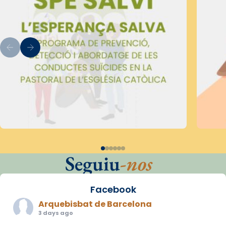
Seguiu
-nos
Facebook
Arquebisbat de Barcelona
3 days ago