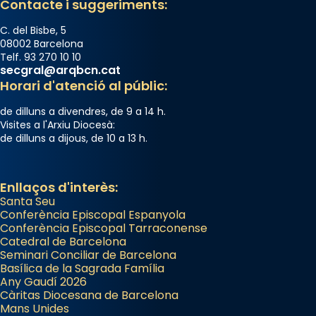
Contacte i suggeriments:
C. del Bisbe, 5
08002 Barcelona
Telf. 93 270 10 10
secgral@arqbcn.cat
Horari d'atenció al públic:
de dilluns a divendres, de 9 a 14 h.
Visites a l'Arxiu Diocesà:
de dilluns a dijous, de 10 a 13 h.
Enllaços d'interès:
Santa Seu
Conferència Episcopal Espanyola
Conferència Episcopal Tarraconense
Catedral de Barcelona
Seminari Conciliar de Barcelona
Basílica de la Sagrada Família
Any Gaudí 2026
Càritas Diocesana de Barcelona
Mans Unides