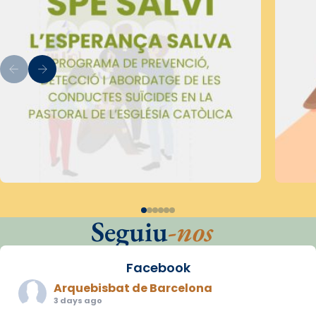
Seguiu
-nos
Facebook
Arquebisbat de Barcelona
3 days ago