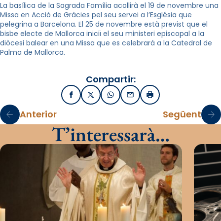
La basílica de la Sagrada Família acollirà el 19 de novembre una
Missa en Acció de Gràcies pel seu servei a l’Església que
pelegrina a Barcelona. El 25 de novembre està previst que el
bisbe electe de Mallorca iniciï el seu ministeri episcopal a la
diòcesi balear en una Missa que es celebrarà a la Catedral de
Palma de Mallorca.
Compartir:
Facebook
X / Twitter
WhatsApp
Email
Imprimir
Anterior
Següent
T’interessarà…