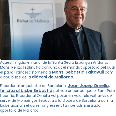
Aquest migdia el nunci de la Santa Seu a Espanya i Andorra,
Mons. Renzo Fratini, ha comunicat el mandat apostòlic pel qual
Mons. Sebastià Taltavull
el papa Francesc nomena a
com
diòcesi de Mallorca
a nou bisbe de la
.
Joan Josep Omella,
El cardenal arquebisbe de Barcelona,
felicita al bisbe Sebastià
pel nou encàrrec que el Sant Pare
li confia. El cardenal Omella vol posar en valor els vuit anys de
servei de Monsenyor Sebastià a la diòcesi de Barcelona com a
bisbe auxiliar i el darrer any essent també administrador
apostòlic de Mallorca.