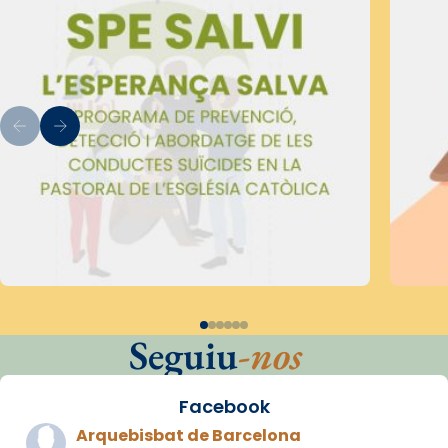
Seguiu
-nos
Facebook
Arquebisbat de Barcelona