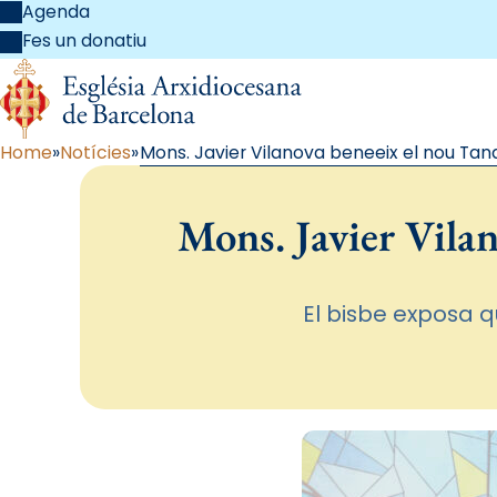
Agenda
Fes un donatiu
Home
Notícies
Mons. Javier Vilanova beneeix el nou Tan
Mons. Javier Vila
El bisbe exposa q