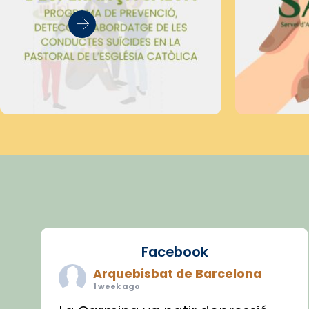
Facebook
Arquebisbat de Barcelona
1 week ago