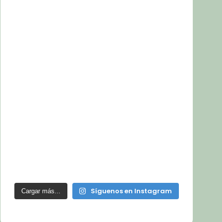
Síguenos en Instagram
Cargar más...