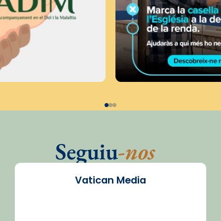
Seguiu
-nos
Vatican Media