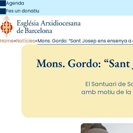
Agenda
Fes un donatiu
Home
Notícies
Mons. Gordo: “Sant Josep ens ensenya a e
Mons. Gordo: “Sant J
El Santuari de 
amb motiu de la 