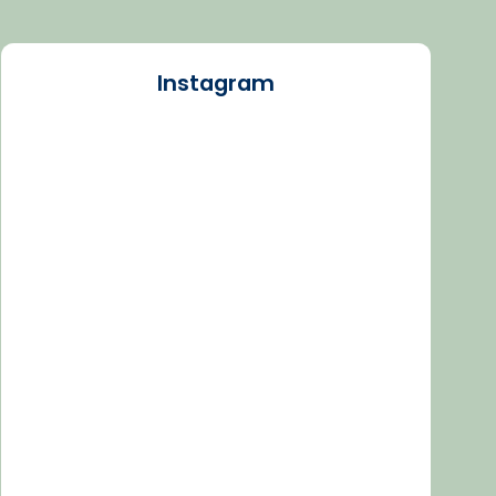
Instagram