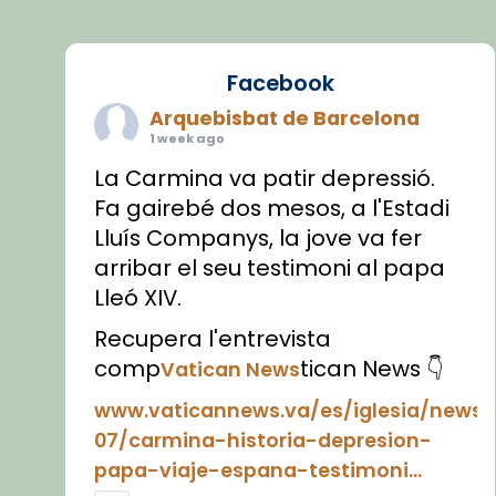
Facebook
Arquebisbat de Barcelona
1 week ago
La Carmina va patir depressió.
Fa gairebé dos mesos, a l'Estadi
Lluís Companys, la jove va fer
arribar el seu testimoni al papa
Lleó XIV.
Recupera l'entrevista
comp
tican News 👇
Vatican News
www.vaticannews.va/es/iglesia/news
07/carmina-historia-depresion-
papa-viaje-espana-testimoni...