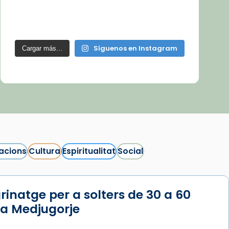
Síguenos en Instagram
Cargar más...
acions
Cultura
Espiritualitat
Social
rinatge per a solters de 30 a 60
 a Medjugorje