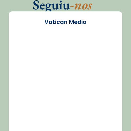
Seguiu
-nos
Vatican Media
/2026-