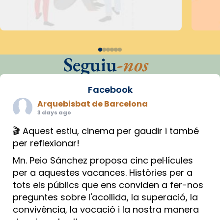
Seguiu
-nos
Facebook
Arquebisbat de Barcelona
3 days ago
🎬 Aquest estiu, cinema per gaudir i també
per reflexionar!
Mn. Peio Sánchez proposa cinc pel·lícules
per a aquestes vacances. Històries per a
tots els públics que ens conviden a fer-nos
preguntes sobre l'acollida, la superació, la
convivència, la vocació i la nostra manera