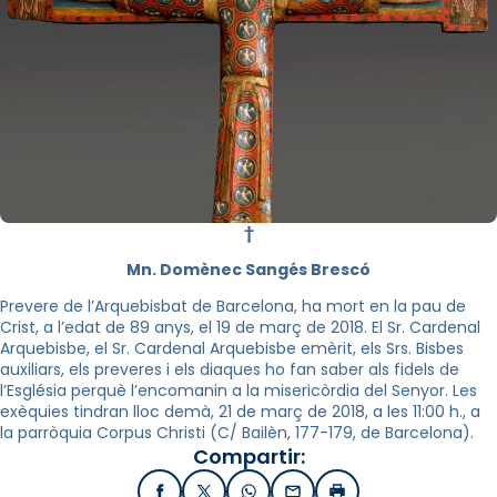
†
Mn. Domènec Sangés Brescó
Prevere de l’Arquebisbat de Barcelona, ha mort en la pau de
Crist, a l’edat de 89 anys, el 19 de març de 2018. El Sr. Cardenal
Arquebisbe, el Sr. Cardenal Arquebisbe emèrit, els Srs. Bisbes
auxiliars, els preveres i els diaques ho fan saber als fidels de
l’Església perquè l’encomanin a la misericòrdia del Senyor. Les
exèquies tindran lloc demà, 21 de març de 2018, a les 11:00 h., a
la parròquia Corpus Christi (C/ Bailèn, 177-179, de Barcelona).
Compartir: