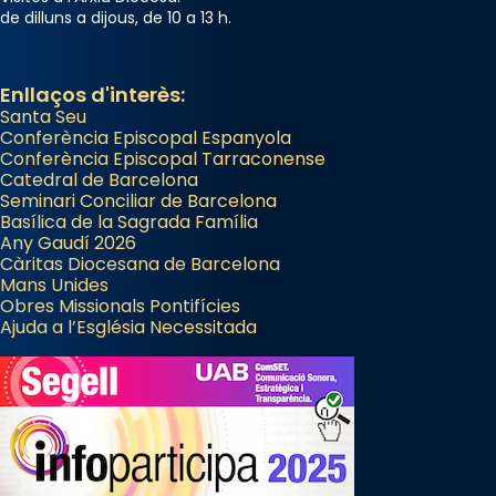
de dilluns a dijous, de 10 a 13 h.
Photo
View on Facebook
·
Share
Enllaços d'interès:
Santa Seu
Conferència Episcopal Espanyola
Conferència Episcopal Tarraconense
Catedral de Barcelona
Seminari Conciliar de Barcelona
Basílica de la Sagrada Família
Any Gaudí 2026
Càritas Diocesana de Barcelona
Mans Unides
Obres Missionals Pontifícies
Ajuda a l’Església Necessitada