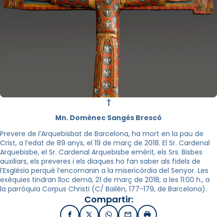
†
Mn. Domènec Sangés Brescó
Prevere de l’Arquebisbat de Barcelona, ha mort en la pau de
Crist, a l’edat de 89 anys, el 19 de març de 2018. El Sr. Cardenal
Arquebisbe, el Sr. Cardenal Arquebisbe emèrit, els Srs. Bisbes
auxiliars, els preveres i els diaques ho fan saber als fidels de
l’Església perquè l’encomanin a la misericòrdia del Senyor. Les
exèquies tindran lloc demà, 21 de març de 2018, a les 11:00 h., a
la parròquia Corpus Christi (C/ Bailèn, 177-179, de Barcelona).
Compartir: