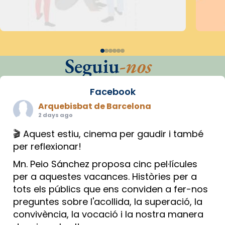
Seguiu
-nos
Facebook
Arquebisbat de Barcelona
2 days ago
🎬 Aquest estiu, cinema per gaudir i també
per reflexionar!
Mn. Peio Sánchez proposa cinc pel·lícules
per a aquestes vacances. Històries per a
tots els públics que ens conviden a fer-nos
preguntes sobre l'acollida, la superació, la
convivència, la vocació i la nostra manera