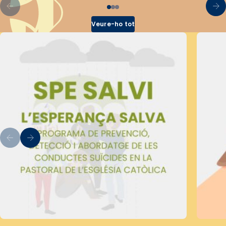
Veure-ho tot