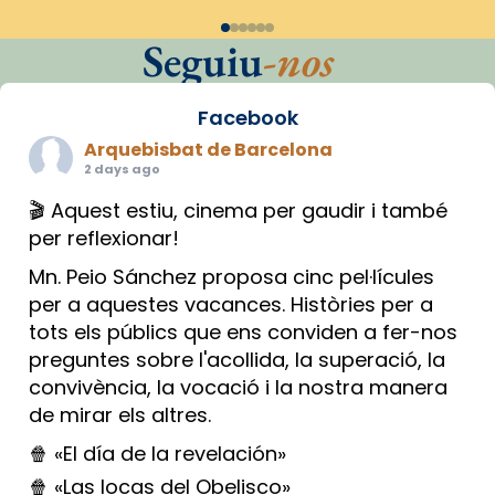
Seguiu
-nos
Facebook
Arquebisbat de Barcelona
2 days ago
🎬 Aquest estiu, cinema per gaudir i també
per reflexionar!
Mn. Peio Sánchez proposa cinc pel·lícules
per a aquestes vacances. Històries per a
tots els públics que ens conviden a fer-nos
preguntes sobre l'acollida, la superació, la
convivència, la vocació i la nostra manera
de mirar els altres.
🍿 «El día de la revelación»
🍿 «Las locas del Obelisco»