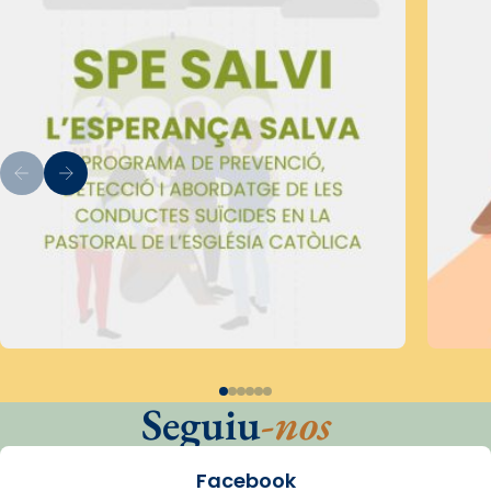
Seguiu
-nos
Facebook