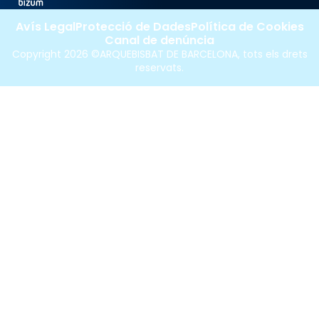
Avís Legal
Protecció de Dades
Política de Cookies
Canal de denúncia
Copyright 2026 ©ARQUEBISBAT DE BARCELONA, tots els drets
reservats.