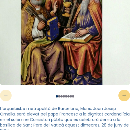
L’arquebisbe metropolità de Barcelona, Mons. Joan Josep
Omella, serà elevat pel papa Francesc a la dignitat cardenalícia
en el solemne Consistori públic que es celebrarà demà a la
basílica de Sant Pere del Vaticà aquest dimecres, 28 de juny de