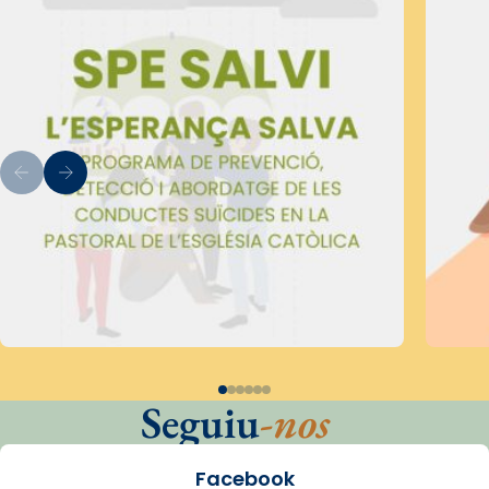
Seguiu
-nos
Facebook