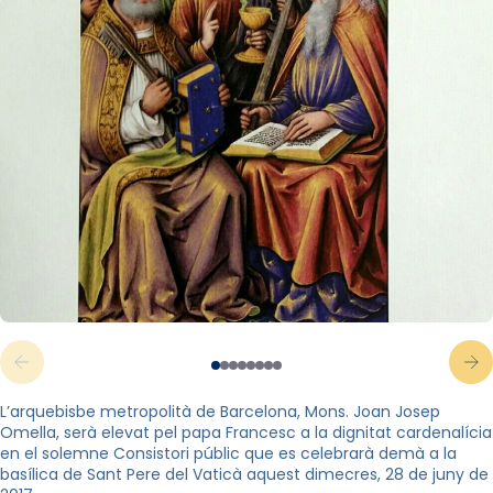
L’arquebisbe metropolità de Barcelona, Mons. Joan Josep
Omella, serà elevat pel papa Francesc a la dignitat cardenalícia
en el solemne Consistori públic que es celebrarà demà a la
basílica de Sant Pere del Vaticà aquest dimecres, 28 de juny de