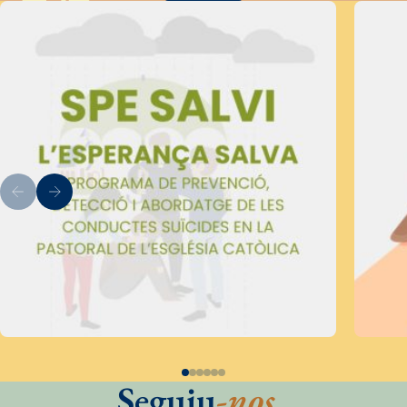
Seguiu
-nos