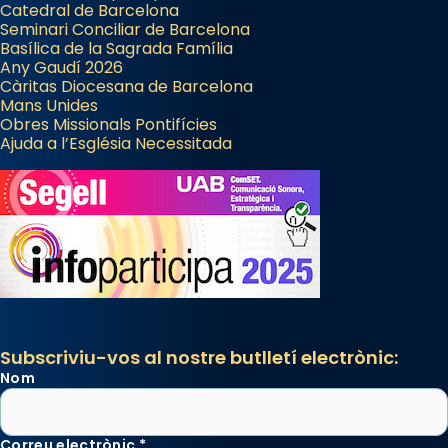
Catedral de Barcelona
Seminari Conciliar de Barcelona
Basílica de la Sagrada Família
Any Gaudí 2026
Càritas Diocesana de Barcelona
Mans Unides
Obres Missionals Pontifícies
Ajuda a l’Església Necessitada
Subscriviu-vos al nostre butlletí electrònic:
Nom
Correu electrònic
*