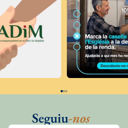
Seguiu
-nos