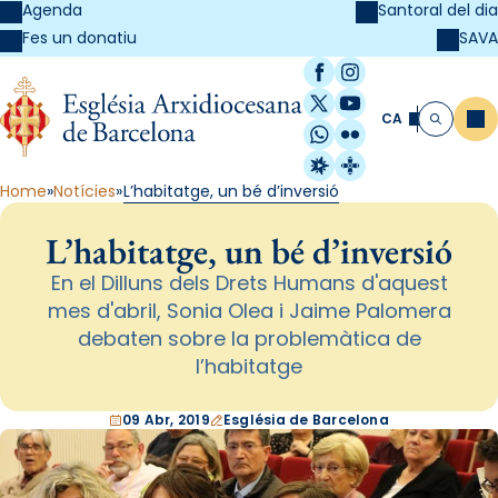
Agenda
Santoral del dia
SAVA
Fes un donatiu
Facebook
Instagram
X / Twitter
YouTube
CA
Me
Cerca
WhatsApp
Flickr
Radio Estel
Catalunya Cristi
Home
Notícies
L’habitatge, un bé d’inversió
L’habitatge, un bé d’inversió
En el Dilluns dels Drets Humans d'aquest
mes d'abril, Sonia Olea i Jaime Palomera
debaten sobre la problemàtica de
l’habitatge
09 Abr, 2019
Església de Barcelona