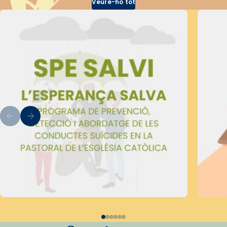
Veure-ho tot