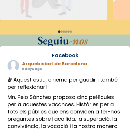
Seguiu
-nos
Facebook
Arquebisbat de Barcelona
5 days ago
🎬 Aquest estiu, cinema per gaudir i també
per reflexionar!
Mn. Peio Sánchez proposa cinc pel·lícules
per a aquestes vacances. Històries per a
tots els públics que ens conviden a fer-nos
preguntes sobre l'acollida, la superació, la
convivència, la vocació i la nostra manera