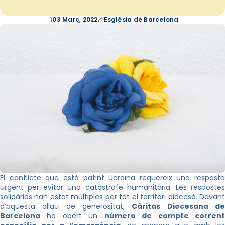
03 Març, 2022
Església de Barcelona
El conflicte que està patint Ucraïna requereix una resposta
urgent per evitar una catàstrofe humanitària. Les respostes
solidàries han estat múltiples per tot el territori diocesà. Davant
d’aquesta allau de generositat,
Càritas Diocesana d
Barcelona
ha obert un
número de compte corren