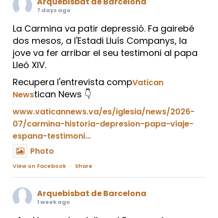
Arquebisbat de Barcelona
7 days ago
La Carmina va patir depressió. Fa gairebé
dos mesos, a l'Estadi Lluís Companys, la
jove va fer arribar el seu testimoni al papa
Lleó XIV.
Recupera l'entrevista comp
Vatican
tican News 👇
News
www.vaticannews.va/es/iglesia/news/2026-
07/carmina-historia-depresion-papa-viaje-
espana-testimoni...
Photo
View on Facebook
·
Share
Arquebisbat de Barcelona
1 week ago