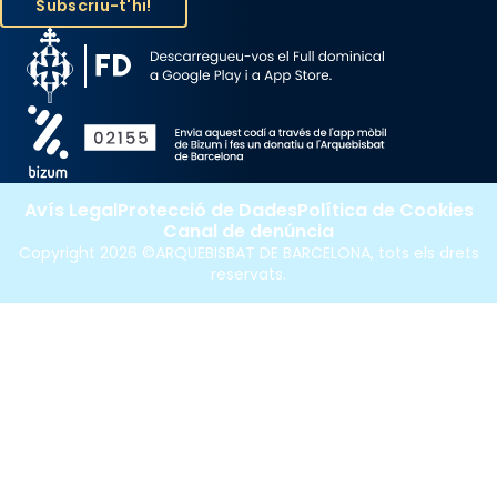
Avís Legal
Protecció de Dades
Política de Cookies
Canal de denúncia
Copyright 2026 ©ARQUEBISBAT DE BARCELONA, tots els drets
reservats.