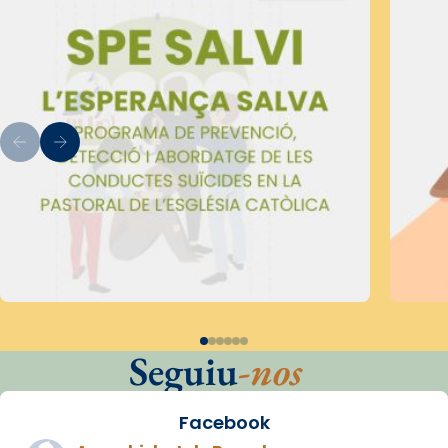
Seguiu
-nos
Facebook