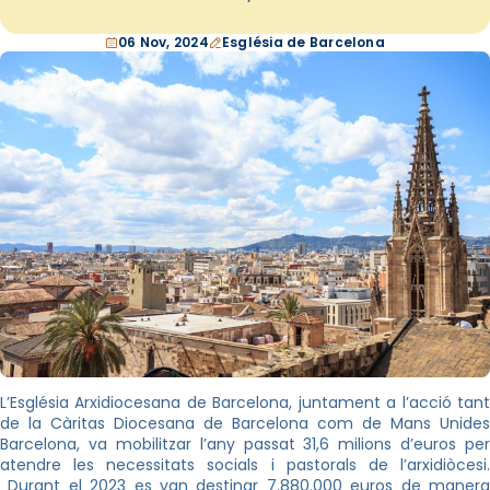
06 Nov, 2024
Església de Barcelona
L’Església Arxidiocesana de Barcelona, juntament a l’acció tant
de la Càritas Diocesana de Barcelona com de Mans Unides
Barcelona, va mobilitzar l’any passat 31,6 milions d’euros per
atendre les necessitats socials i pastorals de l’arxidiòcesi.
Durant el 2023 es van destinar 7.880.000 euros de manera