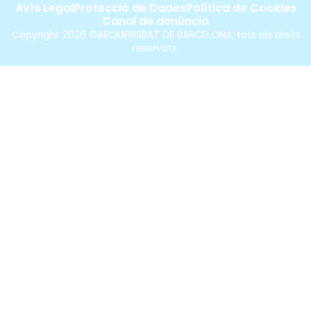
Avís Legal
Protecció de Dades
Política de Cookies
Canal de denúncia
Copyright 2026 ©ARQUEBISBAT DE BARCELONA, tots els drets
reservats.