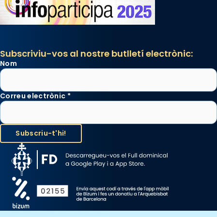
Subscriviu-vos al nostre butlletí electrònic:
Nom
Correu electrònic
*