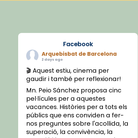
Facebook
Arquebisbat de Barcelona
2 days ago
🎬 Aquest estiu, cinema per
gaudir i també per reflexionar!
Mn. Peio Sánchez proposa cinc
pel·lícules per a aquestes
vacances. Històries per a tots els
públics que ens conviden a fer-
nos preguntes sobre l'acollida, la
superació, la convivència, la