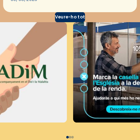
Veure-ho tot