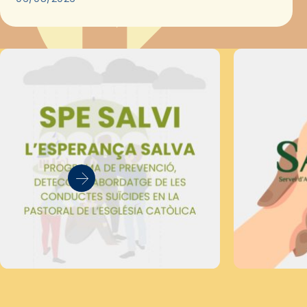
Secretariat Diocesà de Pastoral amb…