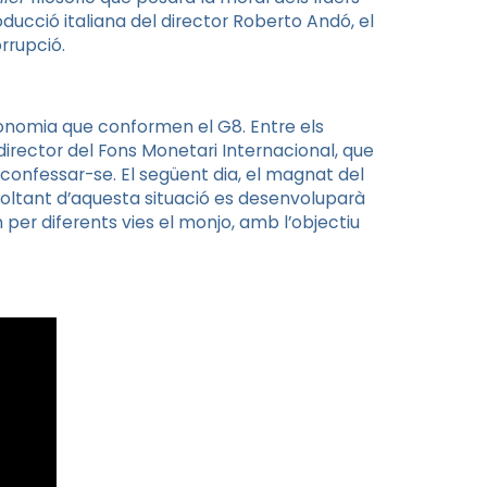
oducció italiana del director
Roberto
Andó, el
rrupció.
Economia que conformen el
G8
. Entre els
rector del Fons Monetari Internacional, que
 confessar-se. El següent dia, el magnat del
oltant d’aquesta situació es desenvoluparà
 per diferents vies el monjo, amb l’objectiu