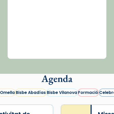
Agenda
 Omella
Bisbe Abadías
Bisbe Vilanova
Formació
Celebr