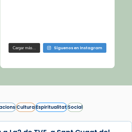
Síguenos en Instagram
Cargar más...
acions
Cultura
Espiritualitat
Social