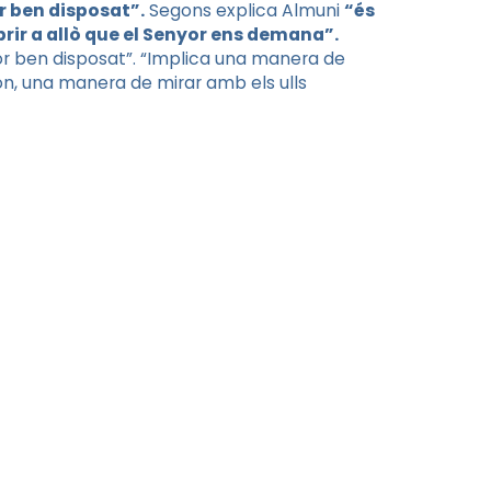
or ben disposat”.
Segons explica Almuni
“és
ir a allò que el Senyor ens demana”.
 cor ben disposat”. “Implica una manera de
ón, una manera de mirar amb els ulls