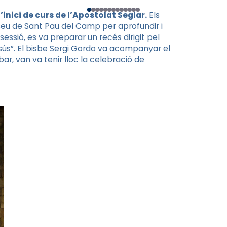
’inici de curs de l’Apostolat Seglar.
Els
 seu de Sant Pau del Camp per aprofundir i
essió, es va preparar un recés dirigit pel
sús”. El bisbe Sergi Gordo va acompanyar el
ar, van va tenir lloc la celebració de