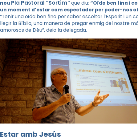
Pla Pastoral “Sortim”
nou
que diu
: “Oïda ben fina i c
un moment d’estar com espectador per poder-nos obr
“Tenir una oïda ben fina per saber escoltar l’Esperit i un
llegir la Bíblia, una manera de pregar enmig del nostre m
amorosos de Déu”, deia la delegada.
Estar amb Jesús