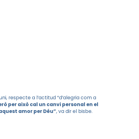
ni, respecte a l’actitud “d’alegria com a
erò per això cal un canvi personal en el
t aquest amor per Déu”
, va dir el bisbe.