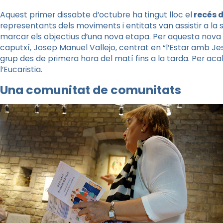
Aquest primer dissabte d’octubre ha tingut lloc el
recés d
representants dels moviments i entitats van assistir a la
marcar els objectius d’una nova etapa.
Per aquesta nova s
caputxí, Josep Manuel Vallejo, centrat en “l’Estar amb Je
grup des de primera hora del matí fins a la tarda. Per acab
l’Eucaristia.
Una comunitat de comunitats