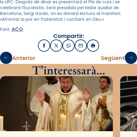
la UPC. Després de dinar es presentarà el Pla de curs i se
celebrarà l’Eucaristia. Serà presidida pel bisbe auxiliar de
Barcelona, Sergi Gordo, on es donarà lectura al manifest
«Afrontar la por en fraternitat i confiant en Déu.»
ACO
Font:
Compartir:
Facebook
X / Twitter
WhatsApp
Email
Imprimir
Anterior
Següent
T’interessarà…