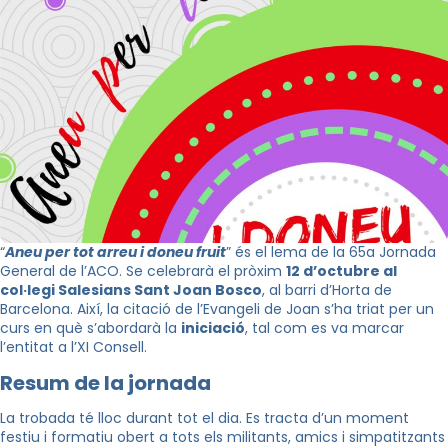
“
Aneu per tot arreu i doneu fruit
” és el lema de la 65a Jornada
General de l’ACO. Se celebrarà el pròxim
12 d’octubre al
col·legi Salesians Sant Joan Bosco
, al barri d’Horta de
Barcelona. Així, la citació de l’Evangeli de Joan s’ha triat per un
curs en què s’abordarà la
iniciació
, tal com es va marcar
l’entitat a l’XI Consell.
Resum de la jornada
La trobada té lloc durant tot el dia. Es tracta d’un moment
festiu i formatiu obert a tots els militants, amics i simpatitzants