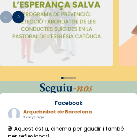
Seguiu
-nos
Facebook
Arquebisbat de Barcelona
3 days ago
🎬 Aquest estiu, cinema per gaudir i també
per reflexionar!