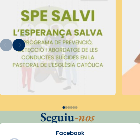
Seguiu
-nos
Facebook