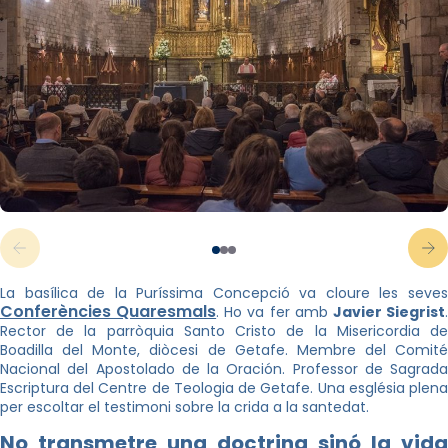
La basílica de la Puríssima Concepció va cloure les seves
Conferències Quaresmals
. Ho va fer amb
Javier Siegrist
Rector de la parròquia Santo Cristo de la Misericordia de
Boadilla del Monte, diòcesi de Getafe. Membre del Comité
Nacional del Apostolado de la Oración. Professor de Sagrada
Escriptura del Centre de Teologia de Getafe. Una església plena
per escoltar el testimoni sobre la crida a la santedat.
No transmetre una doctrina sinó la vida