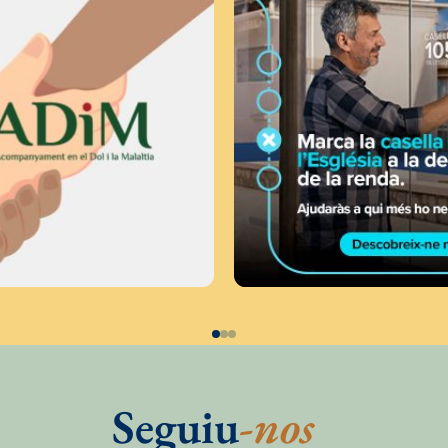
Seguiu
-nos