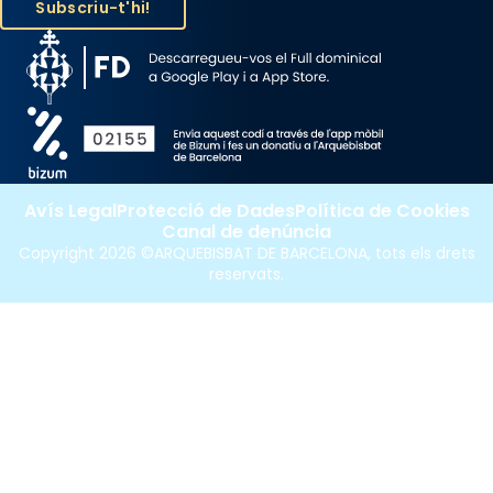
Avís Legal
Protecció de Dades
Política de Cookies
Canal de denúncia
Copyright 2026 ©ARQUEBISBAT DE BARCELONA, tots els drets
reservats.