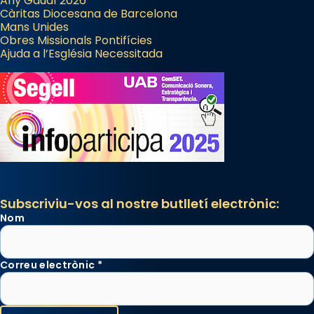
Any Gaudí 2026
Càritas Diocesana de Barcelona
Mans Unides
Obres Missionals Pontifícies
Ajuda a l’Església Necessitada
Subscriviu-vos al nostre butlletí electrònic:
Nom
Correu electrònic
*