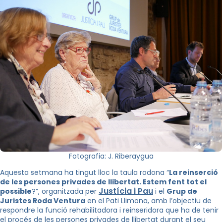
Fotografia: J. Riberaygua
Aquesta setmana ha tingut lloc la taula rodona “
La reinserció
de les persones privades de llibertat. Estem fent tot el
Justícia i Pau
possible
?”, organitzada per
i el
Grup de
Juristes Roda Ventura
en el Pati Llimona, amb l’objectiu de
respondre la funció rehabilitadora i reinseridora que ha de tenir
el procés de les persones privades de llibertat durant el seu