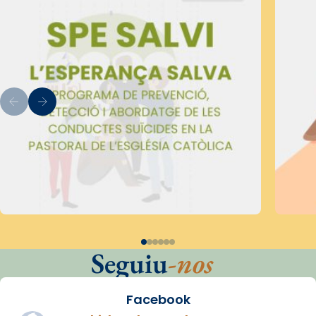
Seguiu
-nos
Facebook