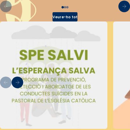
Veure-ho tot