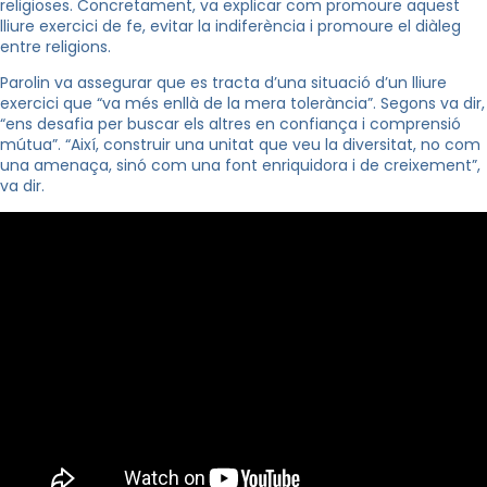
religioses. Concretament, va explicar com promoure aquest
lliure exercici de fe, evitar la indiferència i promoure el diàleg
entre religions.
Parolin va assegurar que es tracta d’una situació d’un lliure
exercici que “va més enllà de la mera tolerància”. Segons va dir,
“ens desafia per buscar els altres en confiança i comprensió
mútua”. “Així, construir una unitat que veu la diversitat, no com
una amenaça, sinó com una font enriquidora i de creixement”,
va dir.