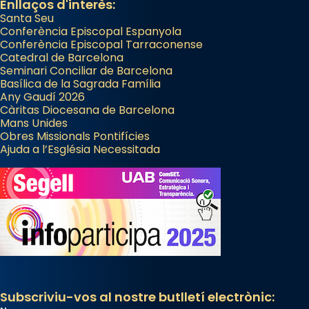
Enllaços d'interès:
Santa Seu
Conferència Episcopal Espanyola
Conferència Episcopal Tarraconense
Catedral de Barcelona
Seminari Conciliar de Barcelona
Basílica de la Sagrada Família
Any Gaudí 2026
Càritas Diocesana de Barcelona
Mans Unides
Obres Missionals Pontifícies
Ajuda a l’Església Necessitada
Subscriviu-vos al nostre butlletí electrònic: