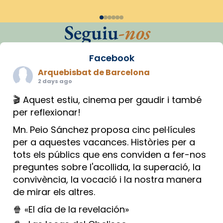
Seguiu
-nos
Facebook
Arquebisbat de Barcelona
2 days ago
🎬 Aquest estiu, cinema per gaudir i també
per reflexionar!
Mn. Peio Sánchez proposa cinc pel·lícules
per a aquestes vacances. Històries per a
tots els públics que ens conviden a fer-nos
preguntes sobre l'acollida, la superació, la
convivència, la vocació i la nostra manera
de mirar els altres.
🍿 «El día de la revelación»