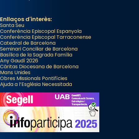
View on Facebook
·
Share
Enllaços d'interès:
Santa Seu
Conferència Episcopal Espanyola
Conferència Episcopal Tarraconense
Catedral de Barcelona
Seminari Conciliar de Barcelona
Basílica de la Sagrada Família
Any Gaudí 2026
Càritas Diocesana de Barcelona
Mans Unides
Obres Missionals Pontifícies
Ajuda a l’Església Necessitada