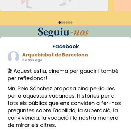
Seguiu
-nos
Facebook
Arquebisbat de Barcelona
5 days ago
🎬 Aquest estiu, cinema per gaudir i també
per reflexionar!
Mn. Peio Sánchez proposa cinc pel·lícules
per a aquestes vacances. Històries per a
tots els públics que ens conviden a fer-nos
preguntes sobre l'acollida, la superació, la
convivència, la vocació i la nostra manera
de mirar els altres.