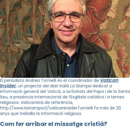
Vatican
El periodista Andrea Tornielli és el coordinador de
Insider
, un projecte del diari italià
La Stampa
dedicat a
informació general del Vaticà, a activitats del Papa i de la Santa
Seu, a presència internacional de l’Església catòlica i a temes
religiosos. Vaticanista de referència,
http://www.lastampa.it/vaticaninsiderTornielli fa més de 20
anys que treballa la informació religiosa.
Com fer arribar el missatge cristià?