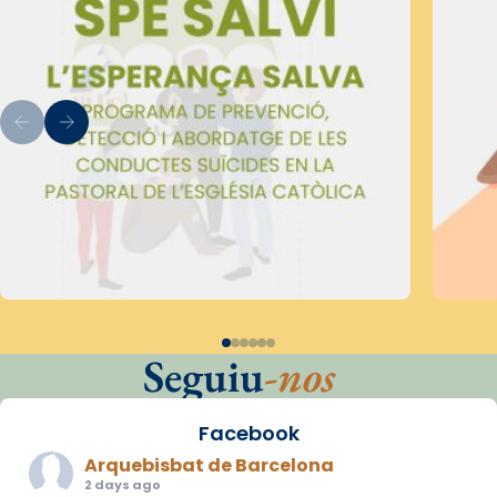
Seguiu
-nos
Facebook
Arquebisbat de Barcelona
2 days ago