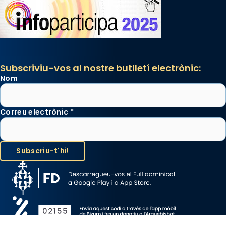
Subscriviu-vos al nostre butlletí electrònic:
Nom
Correu electrònic
*