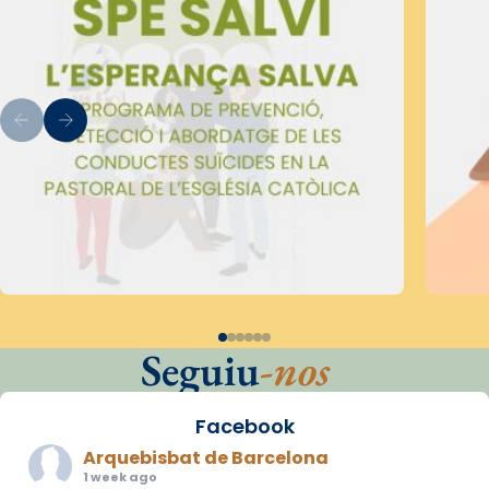
Seguiu
-nos
Facebook
Arquebisbat de Barcelona
1 week ago