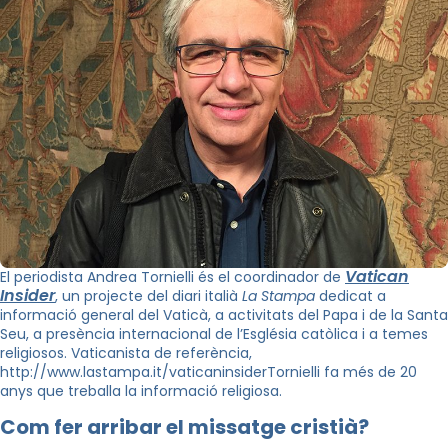
Vatican
El periodista Andrea Tornielli és el coordinador de
Insider
, un projecte del diari italià
La Stampa
dedicat a
informació general del Vaticà, a activitats del Papa i de la Santa
Seu, a presència internacional de l’Església catòlica i a temes
religiosos. Vaticanista de referència,
http://www.lastampa.it/vaticaninsiderTornielli fa més de 20
anys que treballa la informació religiosa.
Com fer arribar el missatge cristià?